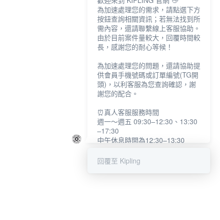
歡迎來到 KIPLING 官網 👋
為加速處理您的需求，請點選下方
按鈕查詢相關資訊；若無法找到所
需內容，還請聯繫線上客服協助。
由於目前案件量較大，回覆時間較
長，感謝您的耐心等候！
為加速處理您的問題，還請協助提
供會員手機號碼或訂單編號(TG開
頭)，以利客服為您查詢確認，謝
謝您的配合。
⏰真人客服服務時間
週一～週五 09:30–12:30、13:30
–17:30
中午休息時間為12:30–13:30
例假日及國定假日暫停服務
回覆至 Kipling
提醒您：系統會自動已讀訊息，如
未點選「聯繫專人」，線上客服將
不會收到此訊息。