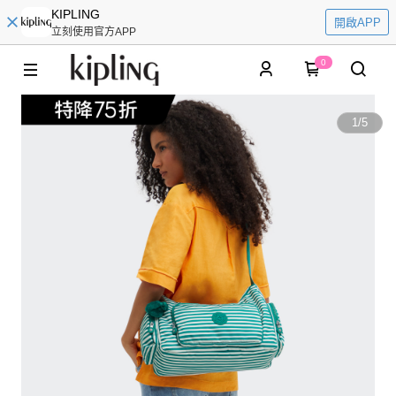
KIPLING
開啟APP
立刻使用官方APP
0
1
/
5