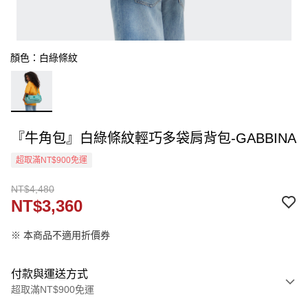
顏色：白綠條紋
『牛角包』白綠條紋輕巧多袋肩背包-GABBINA
超取滿NT$900免運
NT$4,480
NT$3,360
※ 本商品不適用折價券
付款與運送方式
超取滿NT$900免運