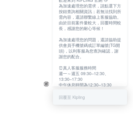
歡迎來到 KIPLING 官網 👋
為加速處理您的需求，請點選下方
按鈕查詢相關資訊；若無法找到所
需內容，還請聯繫線上客服協助。
由於目前案件量較大，回覆時間較
長，感謝您的耐心等候！
為加速處理您的問題，還請協助提
供會員手機號碼或訂單編號(TG開
頭)，以利客服為您查詢確認，謝
謝您的配合。
⏰真人客服服務時間
週一～週五 09:30–12:30、
13:30–17:30
中午休息時間為12:30–13:30
例假日及國定假日暫停服務
回覆至 Kipling
提醒您：系統會自動已讀訊息，如
未點選「聯繫專人」，線上客服將
不會收到此訊息。