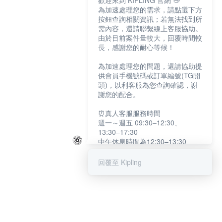
歡迎來到 KIPLING 官網 👋
為加速處理您的需求，請點選下方
按鈕查詢相關資訊；若無法找到所
需內容，還請聯繫線上客服協助。
由於目前案件量較大，回覆時間較
長，感謝您的耐心等候！
為加速處理您的問題，還請協助提
供會員手機號碼或訂單編號(TG開
頭)，以利客服為您查詢確認，謝
謝您的配合。
⏰真人客服服務時間
週一～週五 09:30–12:30、
13:30–17:30
中午休息時間為12:30–13:30
例假日及國定假日暫停服務
回覆至 Kipling
提醒您：系統會自動已讀訊息，如
未點選「聯繫專人」，線上客服將
不會收到此訊息。