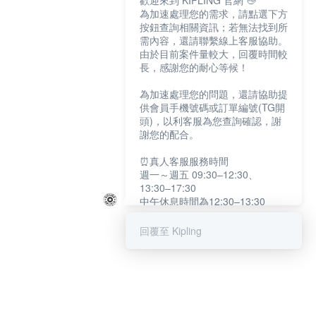
歡迎來到 KIPLING 官網 👋
為加速處理您的需求，請點選下方
按鈕查詢相關資訊；若無法找到所
需內容，還請聯繫線上客服協助。
由於目前案件量較大，回覆時間較
長，感謝您的耐心等候！
為加速處理您的問題，還請協助提
供會員手機號碼或訂單編號(TG開
頭)，以利客服為您查詢確認，謝
謝您的配合。
⏰真人客服服務時間
週一～週五 09:30–12:30、
13:30–17:30
中午休息時間為12:30–13:30
例假日及國定假日暫停服務
回覆至 Kipling
提醒您：系統會自動已讀訊息，如
未點選「聯繫專人」，線上客服將
不會收到此訊息。