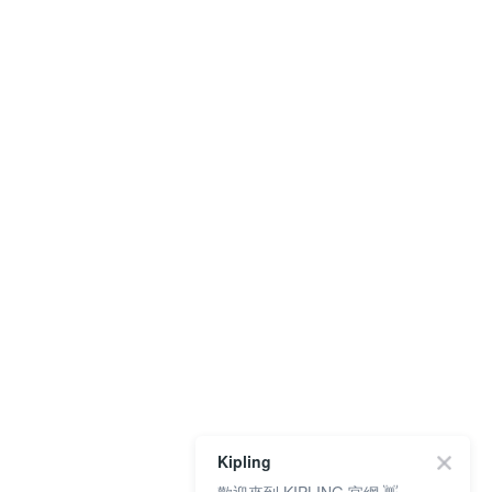
Kipling