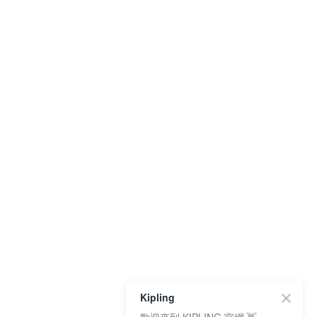
Kipling