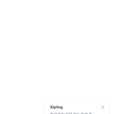
Kipling