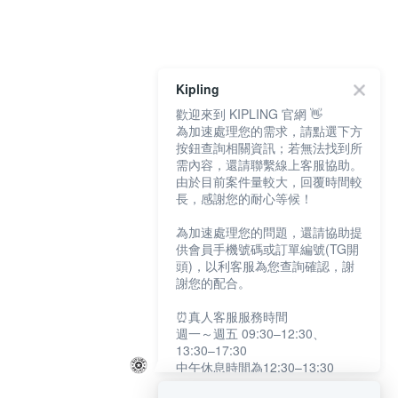
Kipling
歡迎來到 KIPLING 官網 👋
為加速處理您的需求，請點選下方
按鈕查詢相關資訊；若無法找到所
需內容，還請聯繫線上客服協助。
由於目前案件量較大，回覆時間較
長，感謝您的耐心等候！
為加速處理您的問題，還請協助提
供會員手機號碼或訂單編號(TG開
頭)，以利客服為您查詢確認，謝
謝您的配合。
⏰真人客服服務時間
週一～週五 09:30–12:30、
13:30–17:30
中午休息時間為12:30–13:30
例假日及國定假日暫停服務