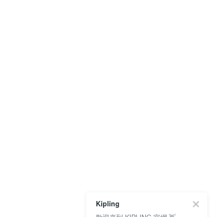
Kipling