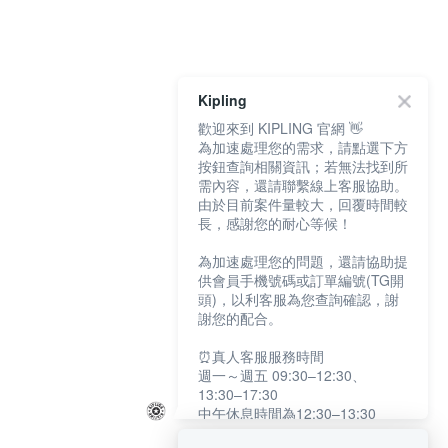
Kipling
歡迎來到 KIPLING 官網 👋
為加速處理您的需求，請點選下方
按鈕查詢相關資訊；若無法找到所
需內容，還請聯繫線上客服協助。
由於目前案件量較大，回覆時間較
長，感謝您的耐心等候！
為加速處理您的問題，還請協助提
供會員手機號碼或訂單編號(TG開
頭)，以利客服為您查詢確認，謝
謝您的配合。
⏰真人客服服務時間
週一～週五 09:30–12:30、
13:30–17:30
中午休息時間為12:30–13:30
例假日及國定假日暫停服務